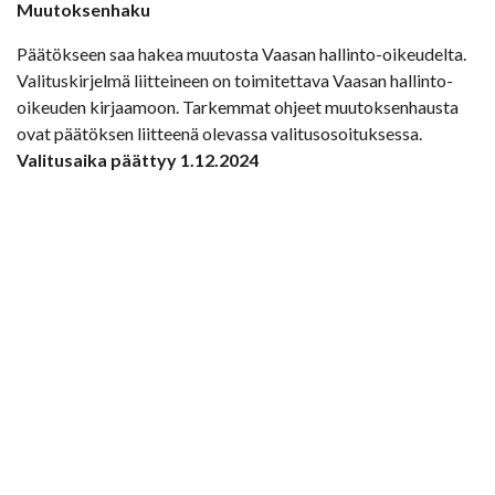
Muutoksenhaku
Päätökseen saa hakea muutosta Vaasan hallinto-oikeudelta.
Valituskirjelmä liitteineen on toimitettava Vaasan hallinto-
oikeuden kirjaamoon. Tarkemmat ohjeet muutoksenhausta
ovat päätöksen liitteenä olevassa valitusosoituksessa.
Valitusaika päättyy 1.12.2024