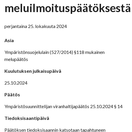
meluilmoituspäätöksestä
perjantaina 25. lokakuuta 2024
Asia
Ympäristönsuojelulain (527/2014) §118 mukainen
melupäätös
Kuulutuksen julkaisupäivä
25.10.2024
Päätös
Ympäristösuunnittelijan viranhaltijapäätös 25.10.2024 § 14
Tiedoksisaantipäivä
Päätöksen tiedoksisaannin katsotaan tapahtuneen