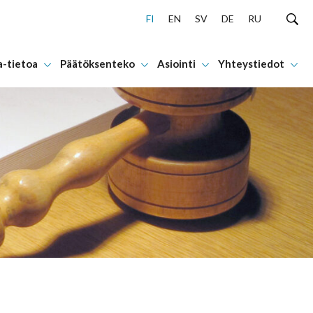
FI
EN
SV
DE
RU
a-tietoa
Päätöksenteko
Asiointi
Yhteystiedot