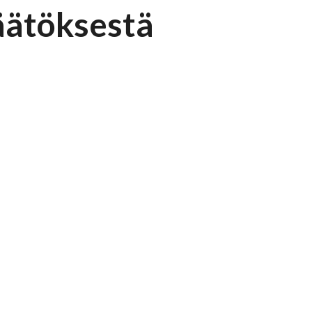
äätöksestä