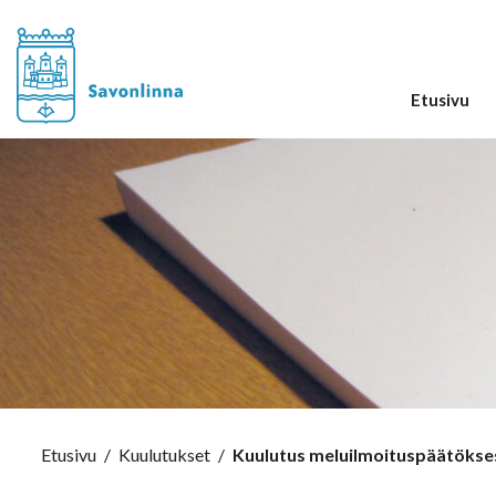
Etusivu
Etusivu
/
Kuulutukset
/
Kuulutus meluilmoituspäätökse