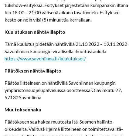
tulishow-esityksiä. Esitykset järjestetään kumpanakin iltana
klo 18:00 – 21:00 välisenä aikana tasatunnein. Esityksen
kesto on noin viisi (5) minuuttia kerrallaan..
Kuulutuksen nähtävilläpito
Tämä kuulutus pidetään nähtävillä 21.10.2022 – 19.11.2022
Savonlinnan kaupungin virallisella ilmoitustaululla
https://www.savonlinna.fi/kuulutukset/
Päätöksen nähtävilläpito
Päätös liitteineen on nähtävillä Savonlinnan kaupungin
ympäristönsuojelupalveluissa osoitteessa Olavinkatu 27,
57130 Savonlinna
Muutoksenhaku
Päätökseen saa hakea muutosta Itä-Suomen hallinto-
oikeudelta. Valituskirjelmä liitteineen on toimitettava Itä-