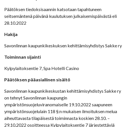
Päätöksen tiedoksisaannin katsotaan tapahtuneen
seitsemäntenä päivänä kuulutuksen julkaisemispäivästä eli
28.10.2022
Hakija
Savonlinnan kaupunkikeskuksen kehittämisyhdistys Sakke ry
Toiminnan sijainti
Kylpylaitoksentie 7, Spa Hotelli Casino
Päätöksen pääasiallinen sisältö
Savonlinnan kaupunkikeskustan kehittämisyhdistys Sakke ry
on tehnyt Savonlinnan kaupungin
ympäristönsuojeluviranomaiselle 19.10.2022 saapuneen
ympäristönsuojelulain 118 §:n mukaisen ilmoituksen melua
aiheuttavasta tilapäisestä toiminnasta koskien 28.10. –
29.10.2022 osoitteessa Kylpylaitoksentie 7 järjestettäviä