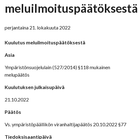
meluilmoituspäätöksestä
perjantaina 21. lokakuuta 2022
Kuulutus meluilmoituspäätöksestä
Asia
Ympäristönsuojelulain (527/2014) §118 mukainen
melupäätös
Kuulutuksen julkaisupäivä
21.10.2022
Päätös
Vs. ympäristöpäällikön viranhaltijapäätös 20.10.2022 §77
Tiedoksisaantipäivä