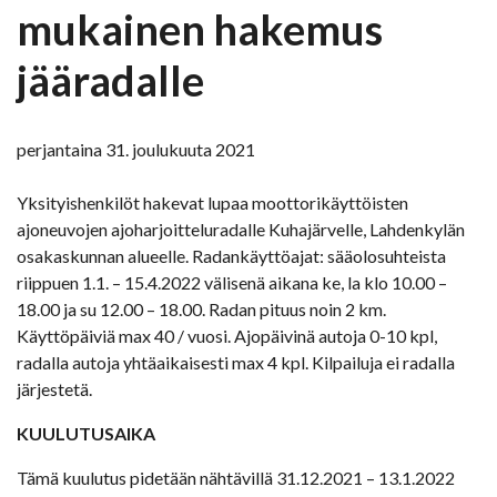
mukainen hakemus
jääradalle
perjantaina 31. joulukuuta 2021
Yksityishenkilöt hakevat lupaa moottorikäyttöisten
ajoneuvojen ajoharjoitteluradalle Kuhajärvelle, Lahdenkylän
osakaskunnan alueelle. Radankäyttöajat: sääolosuhteista
riippuen 1.1. – 15.4.2022 välisenä aikana ke, la klo 10.00 –
18.00 ja su 12.00 – 18.00. Radan pituus noin 2 km.
Käyttöpäiviä max 40 / vuosi. Ajopäivinä autoja 0-10 kpl,
radalla autoja yhtäaikaisesti max 4 kpl. Kilpailuja ei radalla
järjestetä.
KUULUTUSAIKA
Tämä kuulutus pidetään nähtävillä 31.12.2021 – 13.1.2022