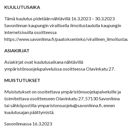
KUULUTUSAIKA
Tämä kuulutus pidetään nähtävillä 16.3.2023 – 30.3.2023
Savonlinnan kaupungin virallisella ilmoitustaululla kaupungin
internetsivuilla osoitteessa
https://www.savonlinna.fi/paatoksenteko/virallinen_ilmoitusta
ASIAKIRJAT
Asiakirjat ovat kuulutusaikana nähtävillä
ympäristönsuojelupalveluissa osoitteessa Olavinkatu 27.
MUISTUTUKSET
Muistutukset on osoitettava ympäristönsuojelupalveluille ja
toimitettava osoitteeseen Olavinkatu 27, 57130 Savonlinna
tai sähköpostilla ymparistonsuojelu@savonlinna.fi, ennen
kuulutusajan päättymistä.
Savonlinnassa 16.3.2023