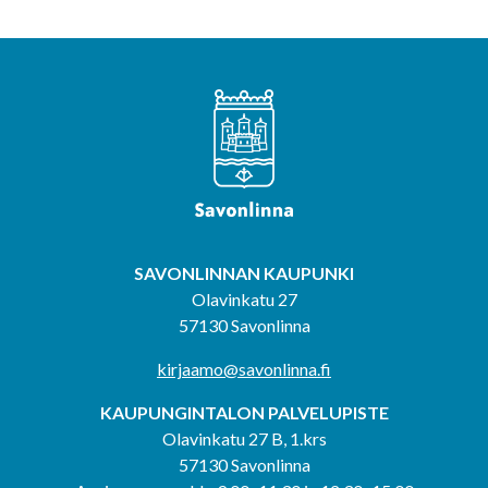
SAVONLINNAN KAUPUNKI
Olavinkatu 27
57130 Savonlinna
kirjaamo@savonlinna.fi
KAUPUNGINTALON PALVELUPISTE
Olavinkatu 27 B, 1.krs
57130 Savonlinna