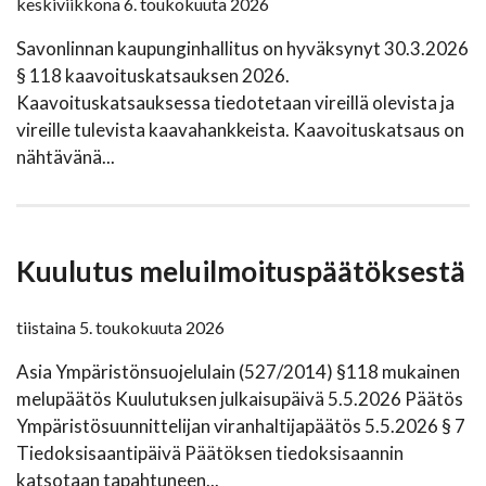
keskiviikkona 6. toukokuuta 2026
Savonlinnan kaupunginhallitus on hyväksynyt 30.3.2026
§ 118 kaavoituskatsauksen 2026.
Kaavoituskatsauksessa tiedotetaan vireillä olevista ja
vireille tulevista kaavahankkeista. Kaavoituskatsaus on
nähtävänä...
Kuulutus meluilmoituspäätöksestä
tiistaina 5. toukokuuta 2026
Asia Ympäristönsuojelulain (527/2014) §118 mukainen
melupäätös Kuulutuksen julkaisupäivä 5.5.2026 Päätös
Ympäristösuunnittelijan viranhaltijapäätös 5.5.2026 § 7
Tiedoksisaantipäivä Päätöksen tiedoksisaannin
katsotaan tapahtuneen...