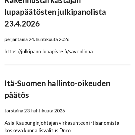
Rakennustarkastajan
lupapäätösten julkipanolista
23.4.2026
perjantaina 24. huhtikuuta 2026
https://julkipano.lupapiste.fi/savonlinna
Itä-Suomen hallinto-oikeuden
päätös
torstaina 23. huhtikuuta 2026
Asia Kaupunginjohtajan virkasuhteen irtisanomista
koskeva kunnallisvalitus Dnro