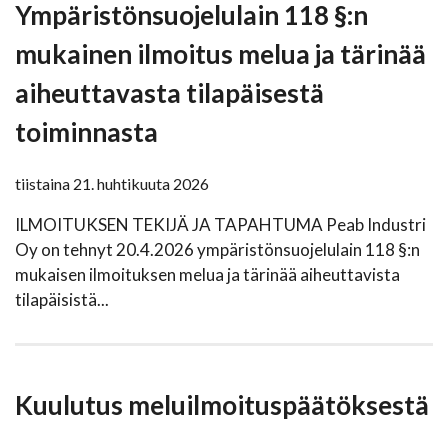
Ympäristönsuojelulain 118 §:n
mukainen ilmoitus melua ja tärinää
aiheuttavasta tilapäisestä
toiminnasta
tiistaina 21. huhtikuuta 2026
ILMOITUKSEN TEKIJÄ JA TAPAHTUMA Peab Industri
Oy on tehnyt 20.4.2026 ympäristönsuojelulain 118 §:n
mukaisen ilmoituksen melua ja tärinää aiheuttavista
tilapäisistä...
Kuulutus meluilmoituspäätöksestä