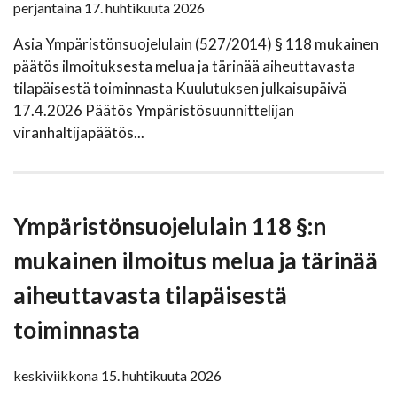
perjantaina 17. huhtikuuta 2026
Asia Ympäristönsuojelulain (527/2014) § 118 mukainen
päätös ilmoituksesta melua ja tärinää aiheuttavasta
tilapäisestä toiminnasta Kuulutuksen julkaisupäivä
17.4.2026 Päätös Ympäristösuunnittelijan
viranhaltijapäätös...
Ympäristönsuojelulain 118 §:n
mukainen ilmoitus melua ja tärinää
aiheuttavasta tilapäisestä
toiminnasta
keskiviikkona 15. huhtikuuta 2026