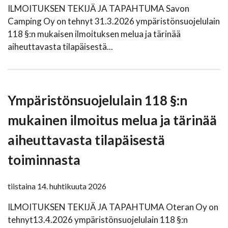
ILMOITUKSEN TEKIJÄ JA TAPAHTUMA Savon
Camping Oy on tehnyt 31.3.2026 ympäristönsuojelulain
118 §:n mukaisen ilmoituksen melua ja tärinää
aiheuttavasta tilapäisestä...
Ympäristönsuojelulain 118 §:n
mukainen ilmoitus melua ja tärinää
aiheuttavasta tilapäisestä
toiminnasta
tiistaina 14. huhtikuuta 2026
ILMOITUKSEN TEKIJÄ JA TAPAHTUMA Oteran Oy on
tehnyt13.4.2026 ympäristönsuojelulain 118 §:n