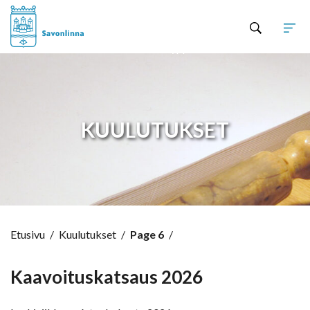
Hyppää sisältöön
KUULUTUKSET
Etusivu
/
Kuulutukset
/
Page 6
/
Kaavoituskatsaus 2026