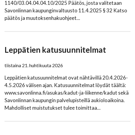
1140/03.04.04.04.10/2025 Päätös, josta valitetaan
Savonlinnan kaupunginvaltuusto 11.4.2025 § 32 Katso
päätös ja muutoksenhakuohjeet...
Leppätien katusuunnitelmat
tiistaina 21. huhtikuuta 2026
Leppätien katusuunnitelmat ovat nähtävillä 20.4.2026-
4.5.2026 välisen ajan. Katusuunnitelmat löydät täältä:
www.savonlinna.fi/asukas/kadut-ja-liikenne/kadut sekä
Savonlinnan kaupungin palvelupisteillä aukioloaikoina.
Mahdolliset muistutukset tulee toimittaa...