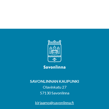
SAVONLINNAN KAUPUNKI
Olavinkatu 27
57130 Savonlinna
kirjaamo@savonlinna.fi