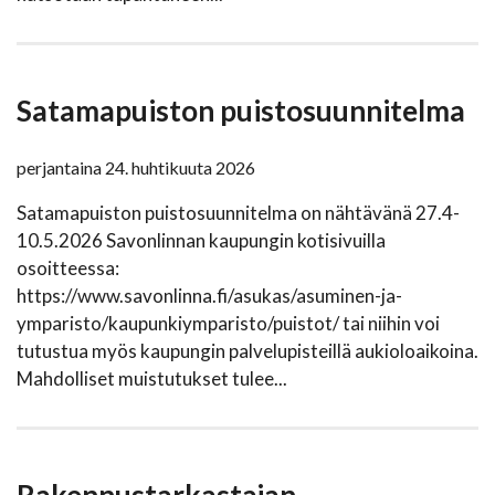
Satamapuiston puistosuunnitelma
perjantaina 24. huhtikuuta 2026
Satamapuiston puistosuunnitelma on nähtävänä 27.4-
10.5.2026 Savonlinnan kaupungin kotisivuilla
osoitteessa:
https://www.savonlinna.fi/asukas/asuminen-ja-
ymparisto/kaupunkiymparisto/puistot/ tai niihin voi
tutustua myös kaupungin palvelupisteillä aukioloaikoina.
Mahdolliset muistutukset tulee...