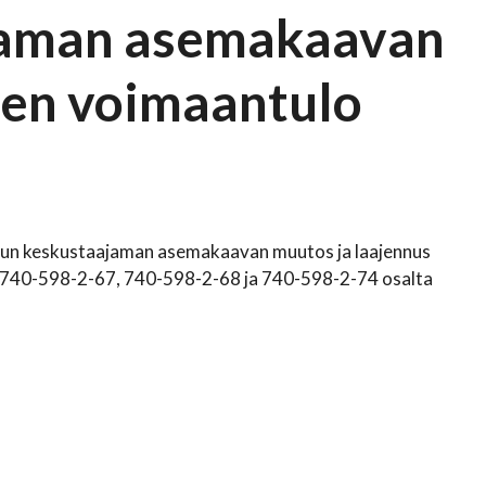
jaman asemakaavan
sen voimaantulo
jun keskustaajaman asemakaavan muutos ja laajennus
n 740-598-2-67, 740-598-2-68 ja 740-598-2-74 osalta