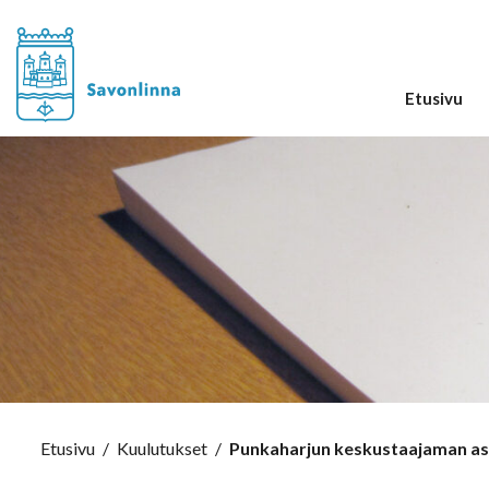
Etusivu
Etusivu
/
Kuulutukset
/
Punkaharjun keskustaajaman a