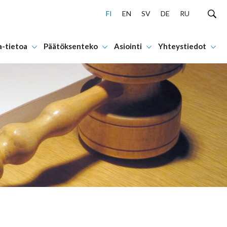
FI
EN
SV
DE
RU
a-tietoa
Päätöksenteko
Asiointi
Yhteystiedot