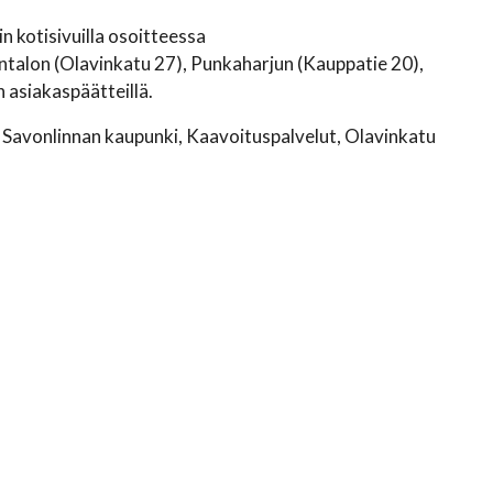
 kotisivuilla osoitteessa
ntalon (Olavinkatu 27), Punkaharjun (Kauppatie 20),
 asiakaspäätteillä.
n Savonlinnan kaupunki, Kaavoituspalvelut, Olavinkatu