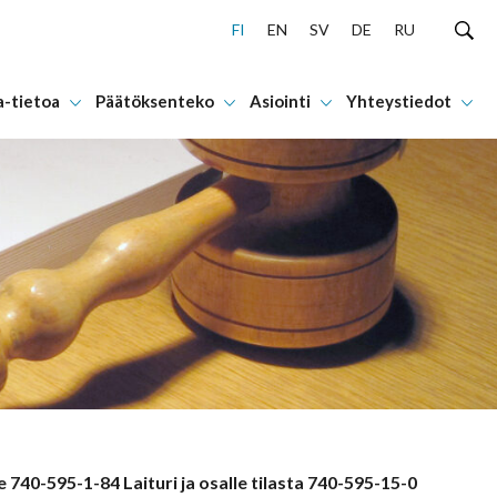
FI
EN
SV
DE
RU
a-tietoa
Päätöksenteko
Asiointi
Yhteystiedot
40-595-1-84 Laituri ja osalle tilasta 740-595-15-0