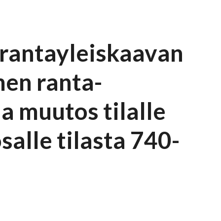
rantayleiskaavan
en ranta-
a muutos tilalle
salle tilasta 740-