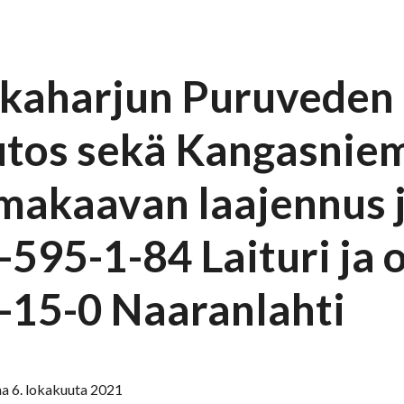
kaharjun Puruveden 
tos sekä Kangasniem
makaavan laajennus j
595-1-84 Laituri ja o
-15-0 Naaranlahti
a 6. lokakuuta 2021