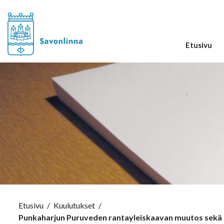
Etusivu
Etusivu
/
Kuulutukset
/
Punkaharjun Puruveden rantayleiskaavan muutos sekä Ka