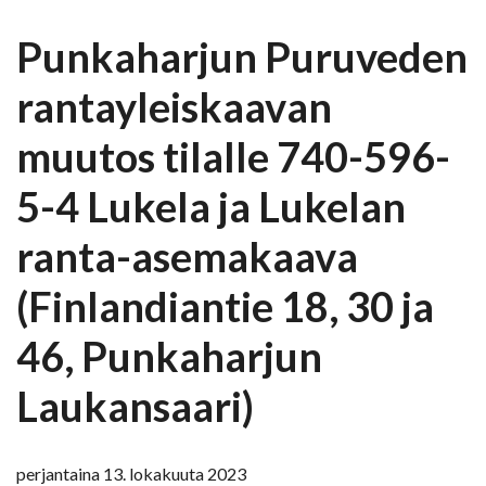
Punkaharjun Puruveden
rantayleiskaavan
muutos tilalle 740-596-
5-4 Lukela ja Lukelan
ranta-asemakaava
(Finlandiantie 18, 30 ja
46, Punkaharjun
Laukansaari)
perjantaina 13. lokakuuta 2023