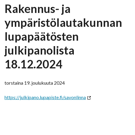
Rakennus- ja
ympäristölautakunnan
lupapäätösten
julkipanolista
18.12.2024
torstaina 19. joulukuuta 2024
https://julkipano.lupapiste.fi/savonlinna