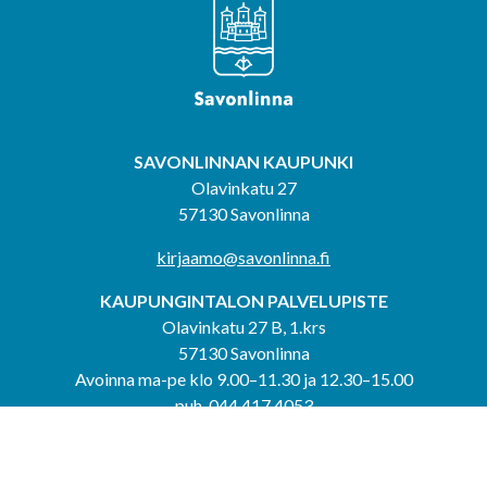
SAVONLINNAN KAUPUNKI
Olavinkatu 27
57130 Savonlinna
kirjaamo@savonlinna.fi
KAUPUNGINTALON PALVELUPISTE
Olavinkatu 27 B, 1.krs
57130 Savonlinna
Avoinna ma-pe klo 9.00–11.30 ja 12.30–15.00
puh. 044 417 4053
KERIMÄEN YHTEISPALVELUPISTE