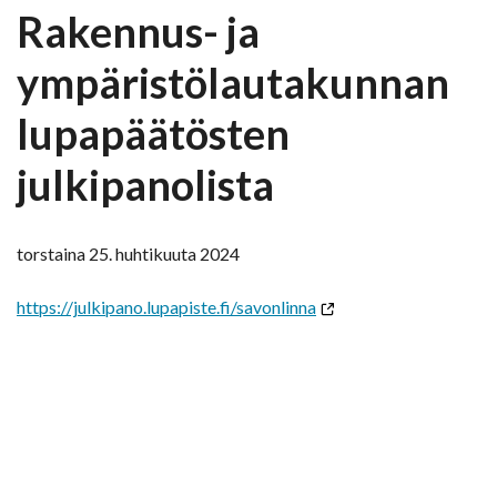
Rakennus- ja
ympäristölautakunnan
lupapäätösten
julkipanolista
torstaina 25. huhtikuuta 2024
https://julkipano.lupapiste.fi/savonlinna