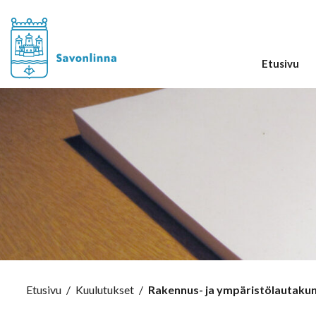
Etusivu
Etusivu
/
Kuulutukset
/
Rakennus- ja ympäristölautakun