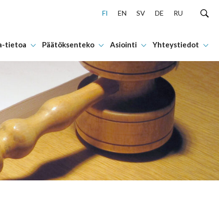
FI
EN
SV
DE
RU
a-tietoa
Päätöksenteko
Asiointi
Yhteystiedot