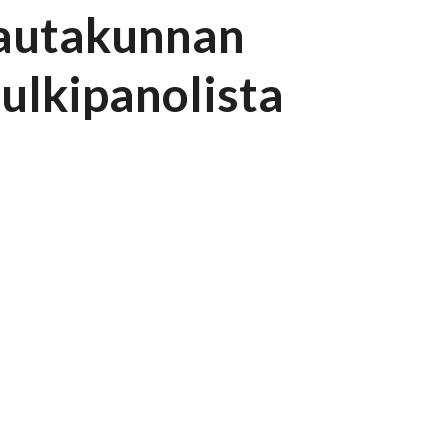
lautakunnan
ulkipanolista