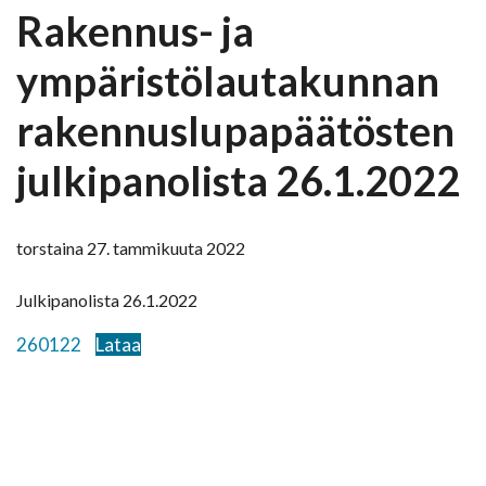
Rakennus- ja
ympäristölautakunnan
rakennuslupapäätösten
julkipanolista 26.1.2022
torstaina 27. tammikuuta 2022
Julkipanolista 26.1.2022
260122
Lataa