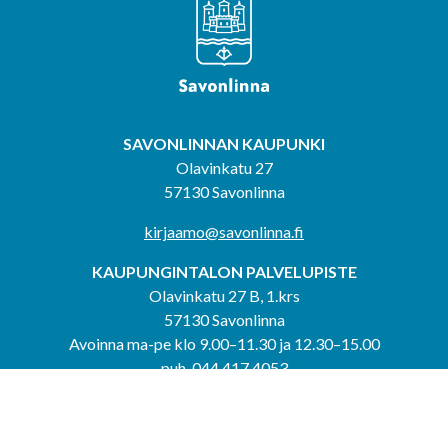
SAVONLINNAN KAUPUNKI
Olavinkatu 27
57130 Savonlinna
kirjaamo@savonlinna.fi
KAUPUNGINTALON PALVELUPISTE
Olavinkatu 27 B, 1.krs
57130 Savonlinna
Avoinna ma-pe klo 9.00–11.30 ja 12.30–15.00
puh. 044 417 4053
KERIMÄEN YHTEISPALVELUPISTE