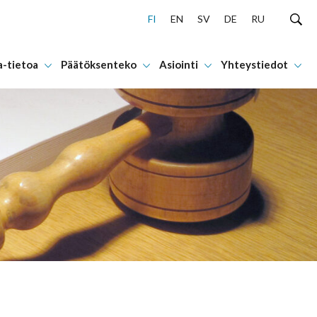
FI
EN
SV
DE
RU
a-tietoa
Päätöksenteko
Asiointi
Yhteystiedot