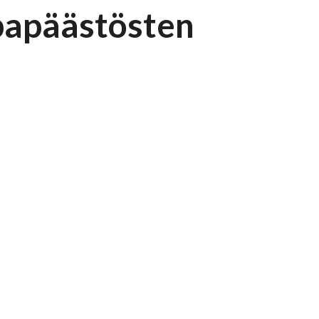
papäästösten