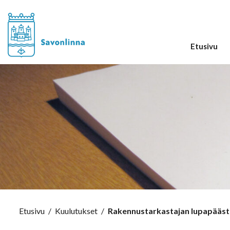
Etusivu
Etusivu
/
Kuulutukset
/
Rakennustarkastajan lupapäästö