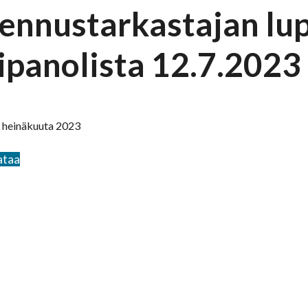
ennustarkastajan lu
kipanolista 12.7.2023
. heinäkuuta 2023
ataa