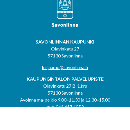
SAVONLINNAN KAUPUNKI
Olavinkatu 27
57130 Savonlinna
kirjaamo@savonlinna.fi
KAUPUNGINTALON PALVELUPISTE
Olavinkatu 27 B, 1.krs
57130 Savonlinna
Avoinna ma-pe klo 9.00–11.30 ja 12.30–15.00
puh. 044 417 4053
KERIMÄEN YHTEISPALVELUPISTE