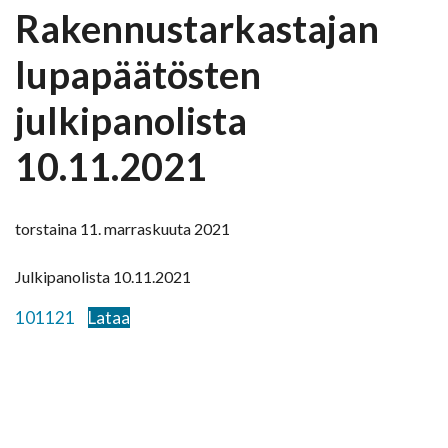
Rakennustarkastajan
lupapäätösten
julkipanolista
10.11.2021
torstaina 11. marraskuuta 2021
Julkipanolista 10.11.2021
101121
Lataa