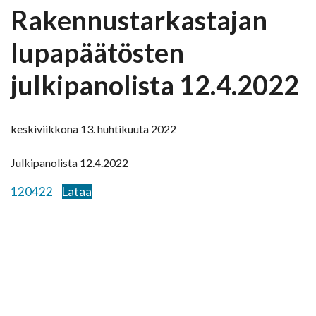
Rakennustarkastajan
lupapäätösten
julkipanolista 12.4.2022
keskiviikkona 13. huhtikuuta 2022
Julkipanolista 12.4.2022
120422
Lataa