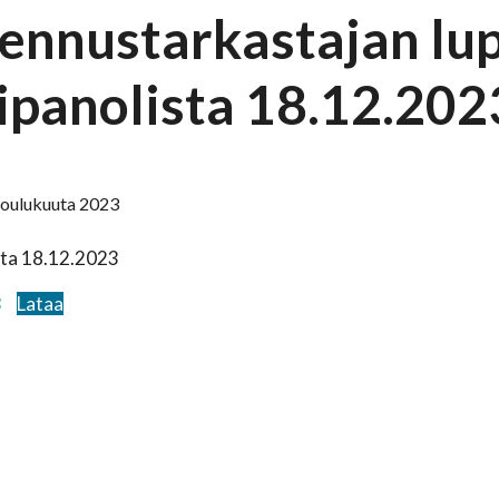
ennustarkastajan lu
kipanolista 18.12.202
. joulukuuta 2023
sta 18.12.2023
3
Lataa