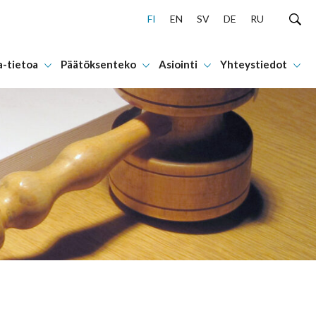
FI
EN
SV
DE
RU
a-tietoa
Päätöksenteko
Asiointi
Yhteystiedot