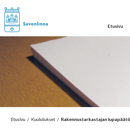
Etusivu
Etusivu
/
Kuulutukset
/
Rakennustarkastajan lupapäätös