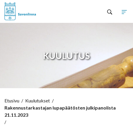
Hyppää sisältöön
KUULUTUS
Etusivu
/
Kuulutukset
/
Rakennustarkastajan lupapäätösten julkipanolista
21.11.2023
/