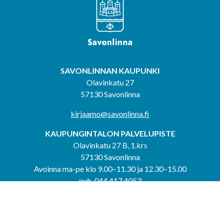
SAVONLINNAN KAUPUNKI
Olavinkatu 27
57130 Savonlinna
kirjaamo@savonlinna.fi
KAUPUNGINTALON PALVELUPISTE
Olavinkatu 27 B, 1.krs
57130 Savonlinna
Avoinna ma-pe klo 9.00–11.30 ja 12.30–15.00
puh. 044 417 4053
KERIMÄEN YHTEISPALVELUPISTE