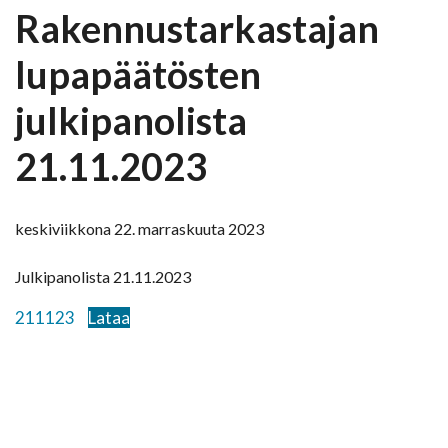
Rakennustarkastajan
lupapäätösten
julkipanolista
21.11.2023
keskiviikkona 22. marraskuuta 2023
Julkipanolista 21.11.2023
211123
Lataa