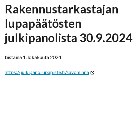
Rakennustarkastajan
lupapäätösten
julkipanolista 30.9.2024
tiistaina 1. lokakuuta 2024
https://julkipano.lupapiste.fi/savonlinna