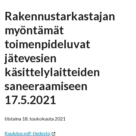
Rakennustarkastajan
myöntämät
toimenpideluvat
jätevesien
käsittelylaitteiden
saneeraamiseen
17.5.2021
tiistaina 18. toukokuuta 2021
Kuulutus pdf-tiedosto