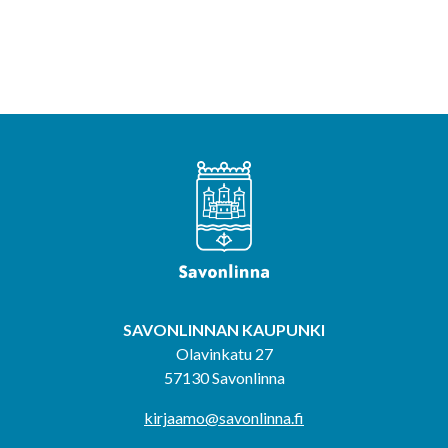
SAVONLINNAN KAUPUNKI
Olavinkatu 27
57130 Savonlinna
kirjaamo@savonlinna.fi