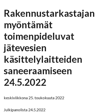
Rakennustarkastajan
myöntämät
toimenpideluvat
jätevesien
käsittelylaitteiden
saneeraamiseen
24.5.2022
keskiviikkona 25. toukokuuta 2022
Julkipanolista 24.5.2022