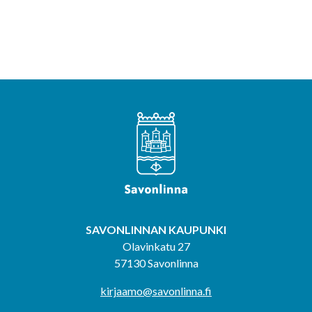
SAVONLINNAN KAUPUNKI
Olavinkatu 27
57130 Savonlinna
kirjaamo@savonlinna.fi