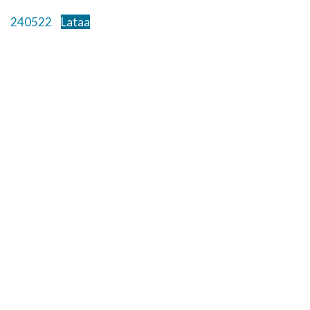
240522
Lataa