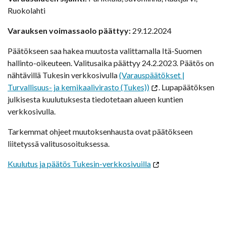
Ruokolahti
Varauksen voimassaolo päättyy:
29.12.2024
Päätökseen saa hakea muutosta valittamalla Itä-Suomen
hallinto-oikeuteen. Valitusaika päättyy 24.2.2023. Päätös on
nähtävillä Tukesin verkkosivulla
(Varauspäätökset |
Turvallisuus- ja kemikaalivirasto (Tukes))
. Lupapäätöksen
julkisesta kuulutuksesta tiedotetaan alueen kuntien
verkkosivulla.
Tarkemmat ohjeet muutoksenhausta ovat päätökseen
liitetyssä valitusosoituksessa.
Kuulutus ja päätös Tukesin-verkkosivuilla