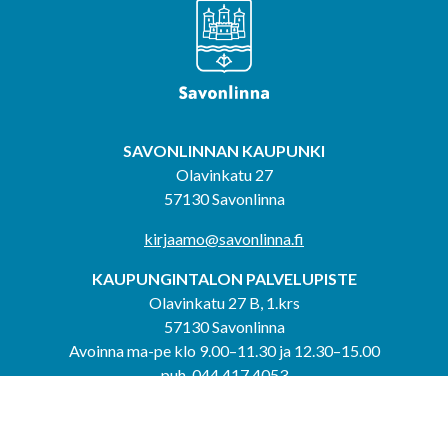
SAVONLINNAN KAUPUNKI
Olavinkatu 27
57130 Savonlinna
kirjaamo@savonlinna.fi
KAUPUNGINTALON PALVELUPISTE
Olavinkatu 27 B, 1.krs
57130 Savonlinna
Avoinna ma-pe klo 9.00–11.30 ja 12.30–15.00
puh. 044 417 4053
KERIMÄEN YHTEISPALVELUPISTE