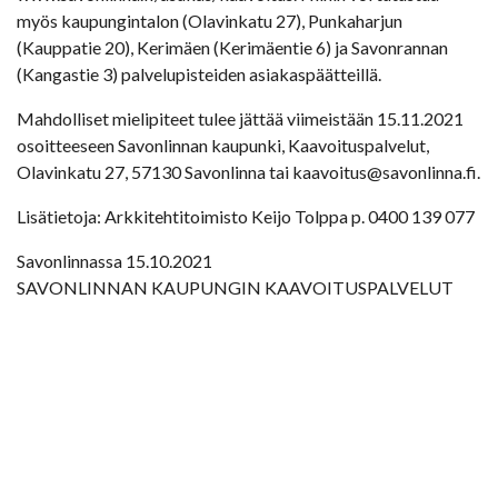
myös kaupungintalon (Olavinkatu 27), Punkaharjun
(Kauppatie 20), Kerimäen (Kerimäentie 6) ja Savonrannan
(Kangastie 3) palvelupisteiden asiakaspäätteillä.
Mahdolliset mielipiteet tulee jättää viimeistään 15.11.2021
osoitteeseen Savonlinnan kaupunki, Kaavoituspalvelut,
Olavinkatu 27, 57130 Savonlinna tai kaavoitus@savonlinna.fi.
Lisätietoja: Arkkitehtitoimisto Keijo Tolppa p. 0400 139 077
Savonlinnassa 15.10.2021
SAVONLINNAN KAUPUNGIN KAAVOITUSPALVELUT