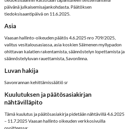
päivänä julkaisemisajankohdasta. Päätöksen
tiedoksisaantipäivä on 11.6.2025.
Asia
Vaasan hallinto-oikeuden päätös 4.6.2025 nro 709/2025,
valitus vesitalousasiassa, asia koskien Säimenen myllypadon
ohittavan kalatien rakentamista, säännöstelyn lopettamista ja
säännöstelyluvan rauettamista, Savonlinna.
Luvan hakija
Savonrannan kehittämissäätiö sr
Kuulutuksen ja päätösasiakirjan
nähtävilläpito
Tämä kuulutus ja päätösasiakirja pidetään nähtävillä 4.6.2025
– 11.7.2025 Vaasan hallinto oikeuden verkkosivuilla
osoitteessa: