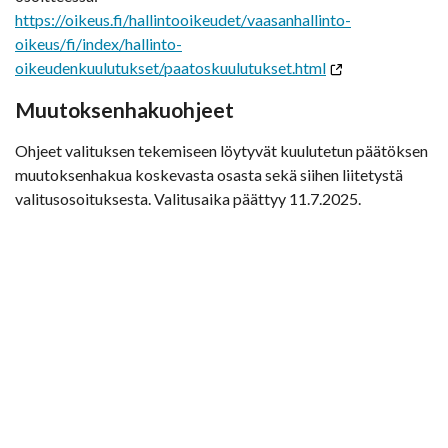
https://oikeus.fi/hallintooikeudet/vaasanhallinto-
oikeus/fi/index/hallinto-
oikeudenkuulutukset/paatoskuulutukset.html
Muutoksenhakuohjeet
Ohjeet valituksen tekemiseen löytyvät kuulutetun päätöksen
muutoksenhakua koskevasta osasta sekä siihen liitetystä
valitusosoituksesta. Valitusaika päättyy 11.7.2025.