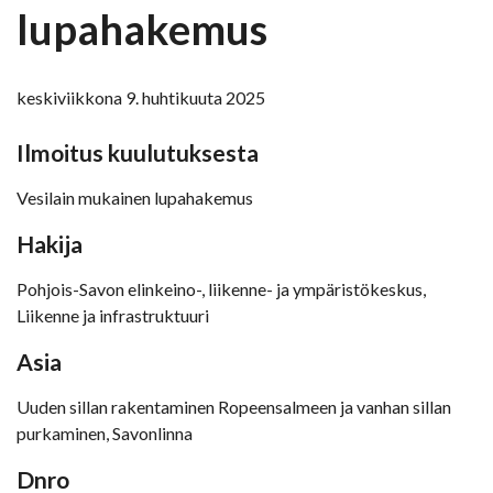
lupahakemus
keskiviikkona 9. huhtikuuta 2025
Ilmoitus kuulutuksesta
Vesilain mukainen lupahakemus
Hakija
Pohjois-Savon elinkeino-, liikenne- ja ympäristökeskus,
Liikenne ja infrastruktuuri
Asia
Uuden sillan rakentaminen Ropeensalmeen ja vanhan sillan
purkaminen, Savonlinna
Dnro