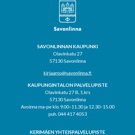
SAVONLINNAN KAUPUNKI
Olavinkatu 27
57130 Savonlinna
kirjaamo@savonlinna.fi
KAUPUNGINTALON PALVELUPISTE
Olavinkatu 27 B, 1.krs
57130 Savonlinna
Avoinna ma-pe klo 9.00–11.30 ja 12.30–15.00
puh. 044 417 4053
KERIMÄEN YHTEISPALVELUPISTE