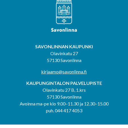
SAVONLINNAN KAUPUNKI
Olavinkatu 27
57130 Savonlinna
kirjaamo@savonlinna.fi
KAUPUNGINTALON PALVELUPISTE
Olavinkatu 27 B, 1.krs
57130 Savonlinna
Avoinna ma-pe klo 9.00–11.30 ja 12.30–15.00
puh. 044 417 4053
KERIMÄEN YHTEISPALVELUPISTE