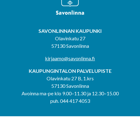
SAVONLINNAN KAUPUNKI
Olavinkatu 27
57130 Savonlinna
kirjaamo@savonlinna.fi
KAUPUNGINTALON PALVELUPISTE
Olavinkatu 27 B, 1.krs
57130 Savonlinna
Avoinna ma-pe klo 9.00–11.30 ja 12.30–15.00
puh. 044 417 4053
KERIMÄEN YHTEISPALVELUPISTE
Kerimäentie 6
58200 Kerimäki