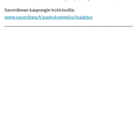
Savonlinnan kaupungin kotisivuilla:
www.savonlinna.fi/paatoksenteko/kuulutus
________________________________________________________________________