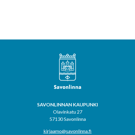
SAVONLINNAN KAUPUNKI
Olavinkatu 27
57130 Savonlinna
kirjaamo@savonlinna.fi