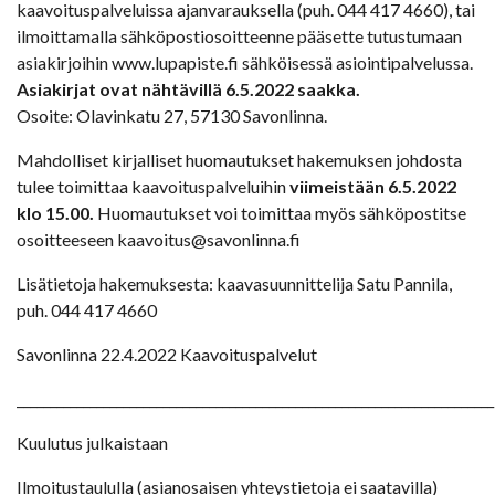
kaavoituspalveluissa ajanvarauksella (puh. 044 417 4660), tai
ilmoittamalla sähköpostiosoitteenne pääsette tutustumaan
asiakirjoihin www.lupapiste.fi sähköisessä asiointipalvelussa.
Asiakirjat ovat nähtävillä 6.5.2022 saakka.
Osoite: Olavinkatu 27, 57130 Savonlinna.
Mahdolliset kirjalliset huomautukset hakemuksen johdosta
tulee toimittaa kaavoituspalveluihin
viimeistään 6.5.2022
klo 15.00.
Huomautukset voi toimittaa myös sähköpostitse
osoitteeseen kaavoitus@savonlinna.fi
Lisätietoja hakemuksesta: kaavasuunnittelija Satu Pannila,
puh. 044 417 4660
Savonlinna 22.4.2022 Kaavoituspalvelut
________________________________________________________________________
Kuulutus julkaistaan
Ilmoitustaululla (asianosaisen yhteystietoja ei saatavilla)