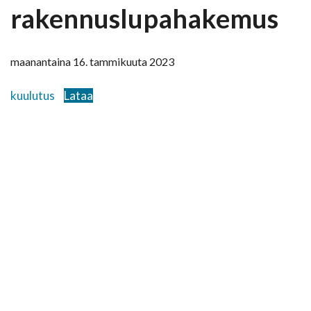
rakennuslupahakemus
maanantaina 16. tammikuuta 2023
kuulutus
Lataa