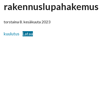
rakennuslupahakemus
torstaina 8. kesäkuuta 2023
kuulutus
Lataa