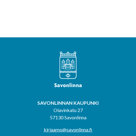
SAVONLINNAN KAUPUNKI
Olavinkatu 27
57130 Savonlinna
kirjaamo@savonlinna.fi