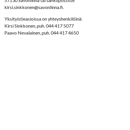
57130 Savonlinna tai sähköpostitse
kirsi.sinkkonen@savonlinna.fi.
Yksityistieasioissa on yhteyshenkilöinä:
Kirsi Sinkkonen, puh. 044 417 5077
Paavo Nevalainen, puh. 044 417 4650