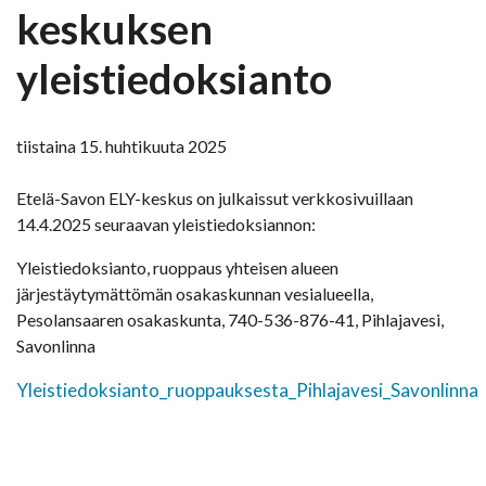
keskuksen
yleistiedoksianto
tiistaina 15. huhtikuuta 2025
Etelä-Savon ELY-keskus on julkaissut verkkosivuillaan
14.4.2025 seuraavan yleistiedoksiannon:
Yleistiedoksianto, ruoppaus yhteisen alueen
järjestäytymättömän osakaskunnan vesialueella,
Pesolansaaren osakaskunta, 740-536-876-41, Pihlajavesi,
Savonlinna
Yleistiedoksianto_ruoppauksesta_Pihlajavesi_Savonlinna