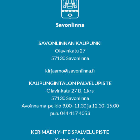
SAVONLINNAN KAUPUNKI
Olavinkatu 27
57130 Savonlinna
kirjaamo@savonlinna.fi
KAUPUNGINTALON PALVELUPISTE
Olavinkatu 27 B, 1.krs
57130 Savonlinna
Avoinna ma-pe klo 9.00–11.30 ja 12.30–15.00
puh. 044 417 4053
KERIMÄEN YHTEISPALVELUPISTE
Kerimäentie 6