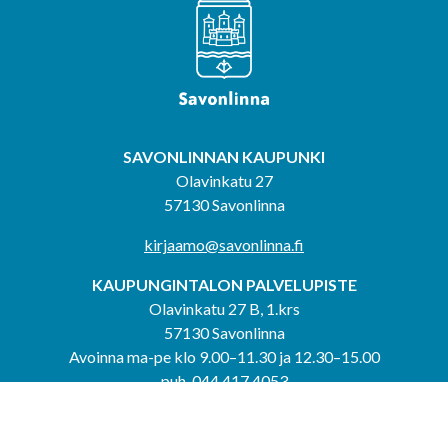
SAVONLINNAN KAUPUNKI
Olavinkatu 27
57130 Savonlinna
kirjaamo@savonlinna.fi
KAUPUNGINTALON PALVELUPISTE
Olavinkatu 27 B, 1.krs
57130 Savonlinna
Avoinna ma-pe klo 9.00–11.30 ja 12.30–15.00
puh. 044 417 4053
KERIMÄEN YHTEISPALVELUPISTE