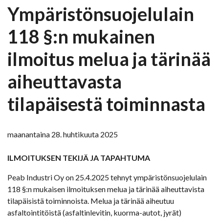
Ympäristönsuojelulain
118 §:n mukainen
ilmoitus melua ja tärinää
aiheuttavasta
tilapäisestä toiminnasta
maanantaina 28. huhtikuuta 2025
ILMOITUKSEN TEKIJÄ JA TAPAHTUMA
Peab Industri Oy on 25.4.2025 tehnyt ympäristönsuojelulain
118 §:n mukaisen ilmoituksen melua ja tärinää aiheuttavista
tilapäisistä toiminnoista. Melua ja tärinää aiheutuu
asfaltointitöistä (asfaltinlevitin, kuorma-autot, jyrät)