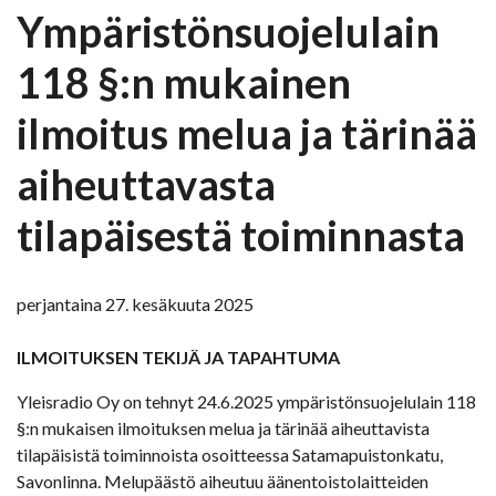
Ympäristönsuojelulain
118 §:n mukainen
ilmoitus melua ja tärinää
aiheuttavasta
tilapäisestä toiminnasta
perjantaina 27. kesäkuuta 2025
ILMOITUKSEN TEKIJÄ JA TAPAHTUMA
Yleisradio Oy on tehnyt 24.6.2025 ympäristönsuojelulain 118
§:n mukaisen ilmoituksen melua ja tärinää aiheuttavista
tilapäisistä toiminnoista osoitteessa Satamapuistonkatu,
Savonlinna. Melupäästö aiheutuu äänentoistolaitteiden