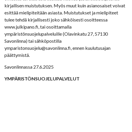
kirjallisen muistutuksen. Myös muut kuin asianosaiset voivat
esittää mielipiteitään asiasta. Muistutukset ja mielipiteet
tulee tehdä kirjallisesti joko sähköisesti osoitteessa
www.julkipano.fi, tai osoittamalla
ympäristönsuojelupalveluille (Olavinkatu 27, 57130
Savonlinna) tai sähköpostilla
ymparistonsuojelu@savonlinna.fi, ennen kuulutusajan
päättymistä.
Savonlinnassa 27.6.2025
YMPÄRISTÖNSUOJELUPALVELUT