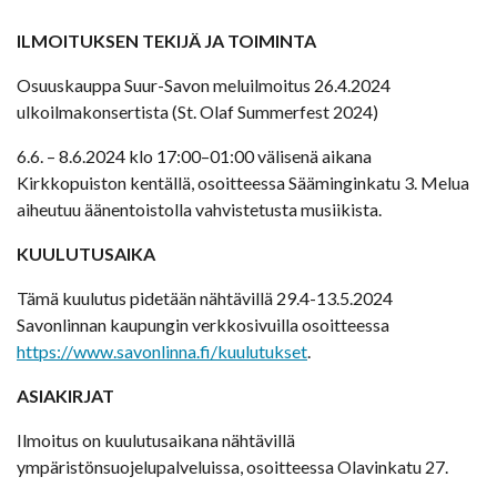
ILMOITUKSEN TEKIJÄ JA TOIMINTA
Osuuskauppa Suur-Savon meluilmoitus 26.4.2024
ulkoilmakonsertista (St. Olaf Summerfest 2024)
6.6. – 8.6.2024 klo 17:00–01:00 välisenä aikana
Kirkkopuiston kentällä, osoitteessa Sääminginkatu 3. Melua
aiheutuu äänentoistolla vahvistetusta musiikista.
KUULUTUSAIKA
Tämä kuulutus pidetään nähtävillä 29.4-13.5.2024
Savonlinnan kaupungin verkkosivuilla osoitteessa
https://www.savonlinna.fi/kuulutukset
.
ASIAKIRJAT
Ilmoitus on kuulutusaikana nähtävillä
ympäristönsuojelupalveluissa, osoitteessa Olavinkatu 27.