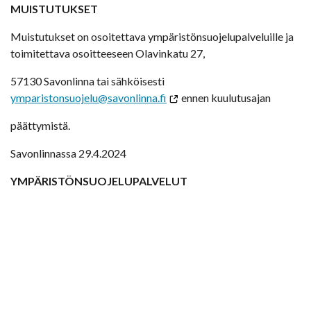
MUISTUTUKSET
Muistutukset on osoitettava ympäristönsuojelupalveluille ja
toimitettava osoitteeseen Olavinkatu 27,
57130 Savonlinna tai sähköisesti
ymparistonsuojelu@savonlinna.fi
ennen kuulutusajan
päättymistä.
Savonlinnassa 29.4.2024
YMPÄRISTÖNSUOJELUPALVELUT