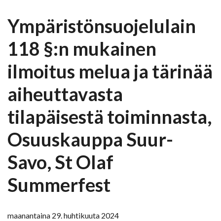
Ympäristönsuojelulain
118 §:n mukainen
ilmoitus melua ja tärinää
aiheuttavasta
tilapäisestä toiminnasta,
Osuuskauppa Suur-
Savo, St Olaf
Summerfest
maanantaina 29. huhtikuuta 2024