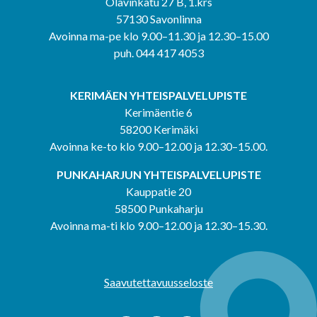
Olavinkatu 27 B, 1.krs
57130 Savonlinna
Avoinna ma-pe klo 9.00–11.30 ja 12.30–15.00
puh. 044 417 4053
KERIMÄEN YHTEISPALVELUPISTE
Kerimäentie 6
58200 Kerimäki
Avoinna ke-to klo 9.00–12.00 ja 12.30–15.00.
PUNKAHARJUN YHTEISPALVELUPISTE
Kauppatie 20
58500 Punkaharju
Avoinna ma-ti klo 9.00–12.00 ja 12.30–15.30.
Saavutettavuusseloste