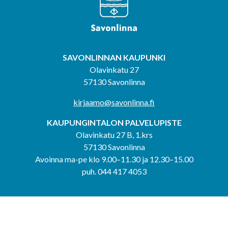
SAVONLINNAN KAUPUNKI
Olavinkatu 27
57130 Savonlinna
kirjaamo@savonlinna.fi
KAUPUNGINTALON PALVELUPISTE
Olavinkatu 27 B, 1.krs
57130 Savonlinna
Avoinna ma-pe klo 9.00–11.30 ja 12.30–15.00
puh. 044 417 4053
KERIMÄEN YHTEISPALVELUPISTE
Kerimäentie 6
58200 Kerimäki