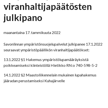
viranhaltijapäätösten
julkipano
maanantaina 17. tammikuuta 2022
Savonlinnan ympäristönsuojelupalvelut julkipanee 17.1.2022
seuraavat ympäristöpäällikön viranhaltijapäätökset:
13.1.2022 §1 Hakemus ympäristölupamääräyksistä
poikkeamiseksi kiinteistöllä Hietikko RN:o 740-598-5-2
14.1.2022 §2 Maastoliikennelain mukainen lupahakemus
jääradan perustamiseksi Kuhajärvelle