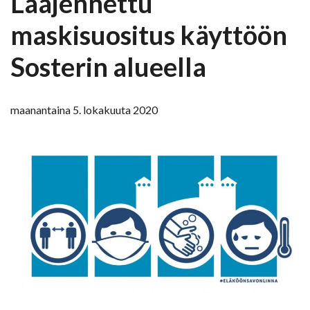
Laajennettu
maskisuositus käyttöön
Sosterin alueella
maanantaina 5. lokakuuta 2020