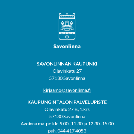
SAVONLINNAN KAUPUNKI
Olavinkatu 27
57130 Savonlinna
kirjaamo@savonlinna.fi
KAUPUNGINTALON PALVELUPISTE
Olavinkatu 27 B, 1.krs
57130 Savonlinna
Avoinna ma-pe klo 9.00–11.30 ja 12.30–15.00
puh. 044 417 4053