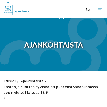
Hyppää sisältöön
AJANKOHTAISTA
Etusivu
/
Ajankohtaista
/
Lasten ja nuorten hyvinvointi puheeksi Savonlinnassa –
avoin yleisötilaisuus 19.9.
/