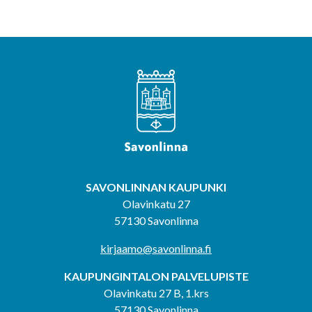
SAVONLINNAN KAUPUNKI
Olavinkatu 27
57130 Savonlinna
kirjaamo@savonlinna.fi
KAUPUNGINTALON PALVELUPISTE
Olavinkatu 27 B, 1.krs
57130 Savonlinna