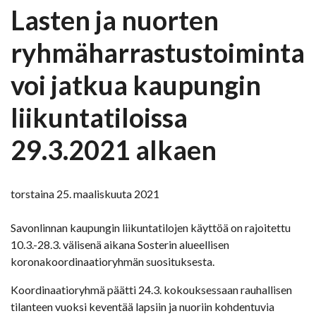
Lasten ja nuorten
ryhmäharrastustoiminta
voi jatkua kaupungin
liikuntatiloissa
29.3.2021 alkaen
torstaina 25. maaliskuuta 2021
Savonlinnan kaupungin liikuntatilojen käyttöä on rajoitettu
10.3.-28.3. välisenä aikana Sosterin alueellisen
koronakoordinaatioryhmän suosituksesta.
Koordinaatioryhmä päätti 24.3. kokouksessaan rauhallisen
tilanteen vuoksi keventää lapsiin ja nuoriin kohdentuvia