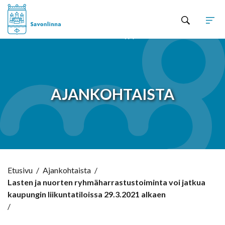
Hyppää sisältöön
AJANKOHTAISTA
Etusivu
/
Ajankohtaista
/
Lasten ja nuorten ryhmäharrastustoiminta voi jatkua
kaupungin liikuntatiloissa 29.3.2021 alkaen
/