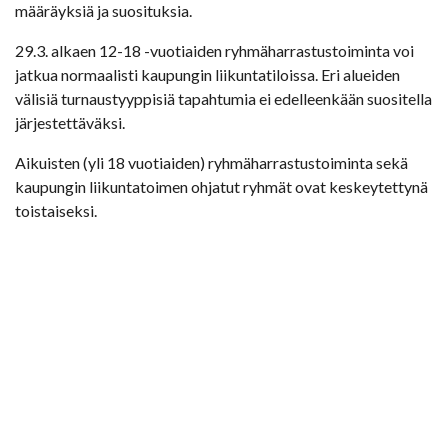
määräyksiä ja suosituksia.
29.3. alkaen 12-18 -vuotiaiden ryhmäharrastustoiminta voi
jatkua normaalisti kaupungin liikuntatiloissa. Eri alueiden
välisiä turnaustyyppisiä tapahtumia ei edelleenkään suositella
järjestettäväksi.
Aikuisten (yli 18 vuotiaiden) ryhmäharrastustoiminta sekä
kaupungin liikuntatoimen ohjatut ryhmät ovat keskeytettynä
toistaiseksi.