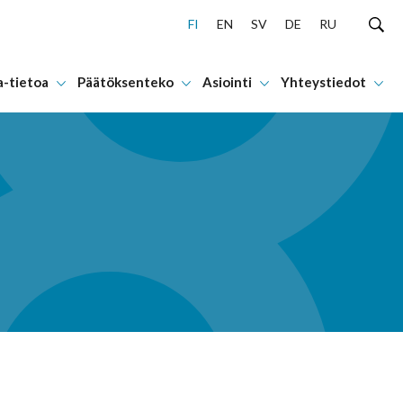
FI
EN
SV
DE
RU
a-tietoa
Päätöksenteko
Asiointi
Yhteystiedot