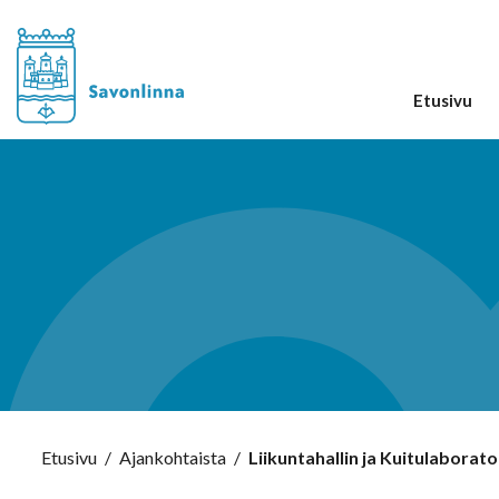
Etusivu
Etusivu
/
Ajankohtaista
/
Liikuntahallin ja Kuitulabora