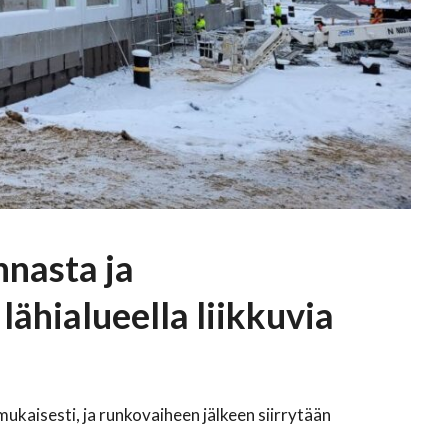
nnasta ja
lähialueella liikkuvia
mukaisesti, ja runkovaiheen jälkeen siirrytään