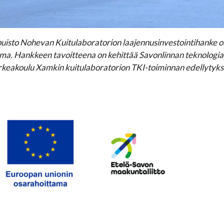
uisto Nohevan Kuitulaboratorion laajennusinvestointihanke o
ma. Hankkeen tavoitteena on kehittää Savonlinnan teknologia
eakoulu Xamkin kuitulaboratorion TKI-toiminnan edellytyks