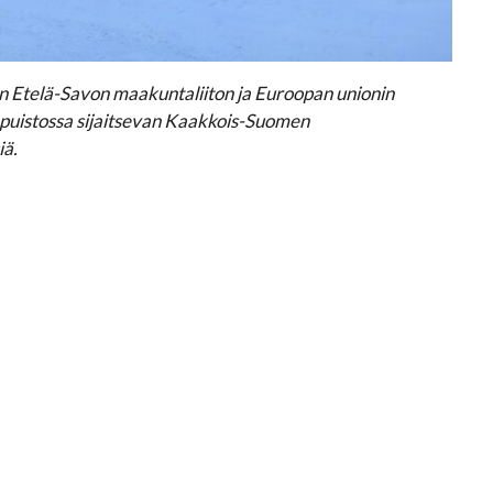
n Etelä-Savon maakuntaliiton ja Euroopan unionin
puistossa sijaitsevan Kaakkois-Suomen
iä.