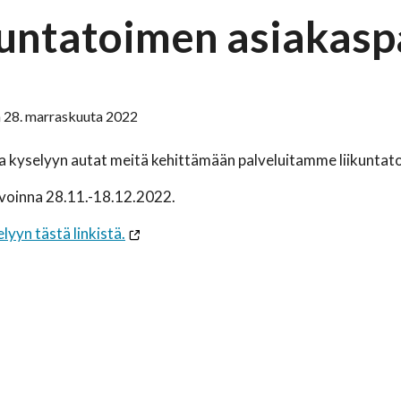
kuntatoimen asiakasp
 28. marraskuuta 2022
 kyselyyn autat meitä kehittämään palveluitamme liikuntat
avoinna 28.11.-18.12.2022.
lyyn tästä linkistä.