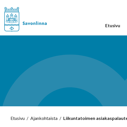
Etusivu
Etusivu
/
Ajankohtaista
/
Liikuntatoimen asiakaspalaut