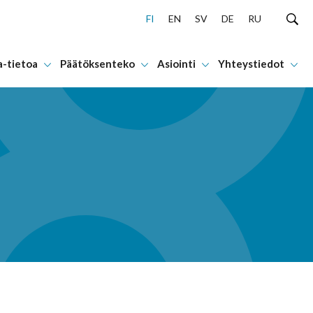
FI
EN
SV
DE
RU
a-tietoa
Päätöksenteko
Asiointi
Yhteystiedot