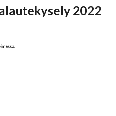
alautekysely 2022
oimessa.