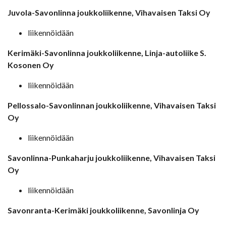
Juvola-Savonlinna joukkoliikenne, Vihavaisen Taksi Oy
liikennöidään
Kerimäki-Savonlinna joukkoliikenne, Linja-autoliike S.
Kosonen Oy
liikennöidään
Pellossalo-Savonlinnan joukkoliikenne, Vihavaisen Taksi
Oy
liikennöidään
Savonlinna-Punkaharju joukkoliikenne, Vihavaisen Taksi
Oy
liikennöidään
Savonranta-Kerimäki joukkoliikenne, Savonlinja Oy