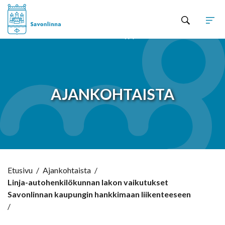
Hyppää sisältöön
AJANKOHTAISTA
Etusivu
/
Ajankohtaista
/
Linja-autohenkilökunnan lakon vaikutukset
Savonlinnan kaupungin hankkimaan liikenteeseen
/