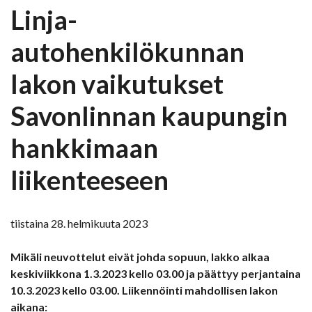
Linja-
autohenkilökunnan
lakon vaikutukset
Savonlinnan kaupungin
hankkimaan
liikenteeseen
tiistaina 28. helmikuuta 2023
Mikäli neuvottelut eivät johda sopuun, lakko alkaa
keskiviikkona 1.3.2023 kello 03.00 ja päättyy perjantaina
10.3.2023 kello 03.00. Liikennöinti mahdollisen lakon
aikana: