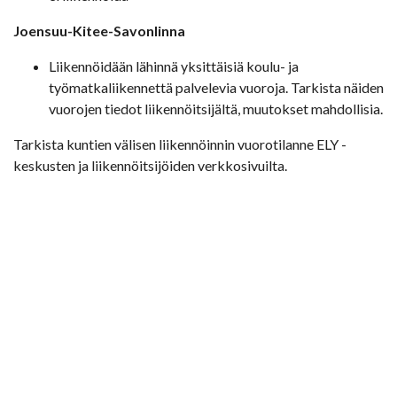
Joensuu-Kitee-Savonlinna
Liikennöidään lähinnä yksittäisiä koulu- ja
työmatkaliikennettä palvelevia vuoroja. Tarkista näiden
vuorojen tiedot liikennöitsijältä, muutokset mahdollisia.
Tarkista kuntien välisen liikennöinnin vuorotilanne ELY -
keskusten ja liikennöitsijöiden verkkosivuilta.