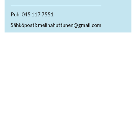
Puh. 045 117 7551
Sähköposti: melinahuttunen@gmail.com