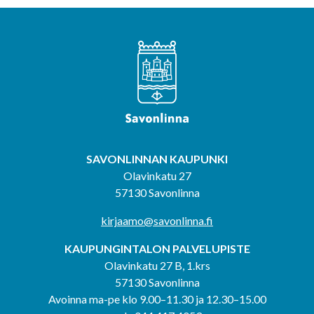
SAVONLINNAN KAUPUNKI
Olavinkatu 27
57130 Savonlinna
kirjaamo@savonlinna.fi
KAUPUNGINTALON PALVELUPISTE
Olavinkatu 27 B, 1.krs
57130 Savonlinna
Avoinna ma-pe klo 9.00–11.30 ja 12.30–15.00