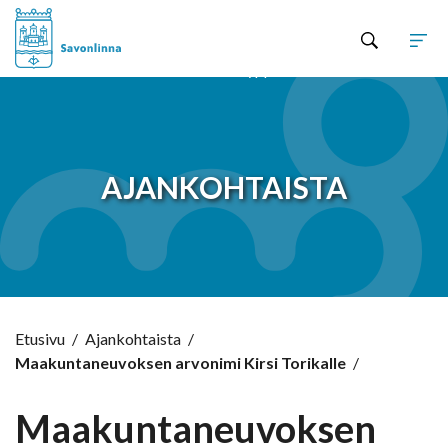
Hyppää sisältöön
AJANKOHTAISTA
Etusivu
/
Ajankohtaista
/
Maakuntaneuvoksen arvonimi Kirsi Torikalle
/
Maakuntaneuvoksen