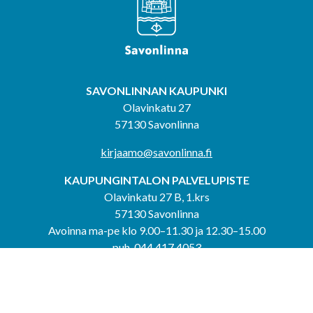
SAVONLINNAN KAUPUNKI
Olavinkatu 27
57130 Savonlinna
kirjaamo@savonlinna.fi
KAUPUNGINTALON PALVELUPISTE
Olavinkatu 27 B, 1.krs
57130 Savonlinna
Avoinna ma-pe klo 9.00–11.30 ja 12.30–15.00
puh. 044 417 4053
KERIMÄEN YHTEISPALVELUPISTE
Kerimäentie 6