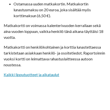
Ostamassa uuden matkakortin. Matkakortin
lunastusmaksu on 20 euroa, joka sisältää myös
korttimaksun (6,50 €).
Matkakortti on voimassa kalenterivuoden kerrallaan sekä
aina vuoden loppuun, vaikka henkilö tänä aikana täyttäisi 18
vuotta.
Matkakortti on henkilökohtainen ja korttia lunastettaessa
tarkistetaan asiakkaan henkilö- ja osoitetiedot. Raportoinnin
vuoksi kortti on leimattava rahastuslaitteessa autoon
noustessa.
Kaikki lipputuotteet ja aikataulut