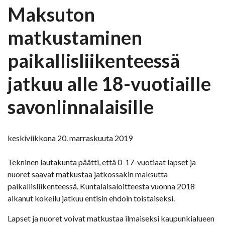
Maksuton
matkustaminen
paikallisliikenteessä
jatkuu alle 18-vuotiaille
savonlinnalaisille
keskiviikkona 20. marraskuuta 2019
Tekninen lautakunta päätti, että 0-17-vuotiaat lapset ja
nuoret saavat matkustaa jatkossakin maksutta
paikallisliikenteessä. Kuntalaisaloitteesta vuonna 2018
alkanut kokeilu jatkuu entisin ehdoin toistaiseksi.
Lapset ja nuoret voivat matkustaa ilmaiseksi kaupunkialueen