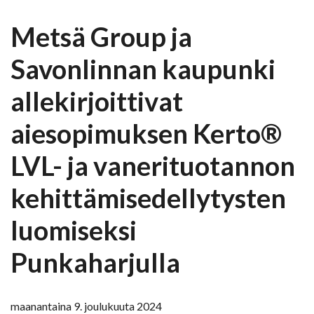
Metsä Group ja
Savonlinnan kaupunki
allekirjoittivat
aiesopimuksen Kerto®
LVL- ja vanerituotannon
kehittämisedellytysten
luomiseksi
Punkaharjulla
maanantaina 9. joulukuuta 2024