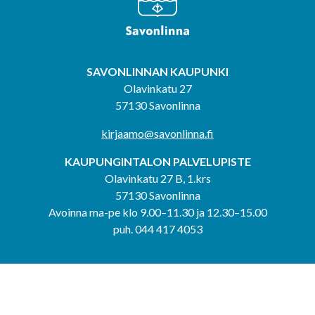
SAVONLINNAN KAUPUNKI
Olavinkatu 27
57130 Savonlinna
kirjaamo@savonlinna.fi
KAUPUNGINTALON PALVELUPISTE
Olavinkatu 27 B, 1.krs
57130 Savonlinna
Avoinna ma-pe klo 9.00–11.30 ja 12.30–15.00
puh. 044 417 4053
KERIMÄEN YHTEISPALVELUPISTE
Kerimäentie 6
58200 Kerimäki