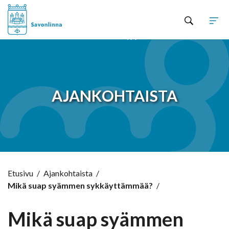
Hyppää sisältöön
AJANKOHTAISTA
Etusivu
/
Ajankohtaista
/
Mikä suap syämmen sykkäyttämmää?
/
Mikä suap syämmen